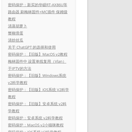
密码保护：新买的华硕RT-AX86U等
路由器 刷梅林固件+MC插件 保姆级
教程
清蒸胡萝卜
蟹柳滑蛋
清炒丝瓜
关于 ChatGPT 的选择和使用
密码保护：【旧版】MacOS v2教程
梅林固件中 设置单线复用（Vlan）
于IPTV的方法
密码保护：【旧版】Windows系统
v2科学教程
密码保护：【旧版】iOS系统 V2科学
教程
密码保护：【旧版】安卓系统 v2科
学教程
密码保护：安卓系统 v2科学教程
密码保护：MacOS v2小猫咪教程
密码保护：iOS系统 V2科学教程