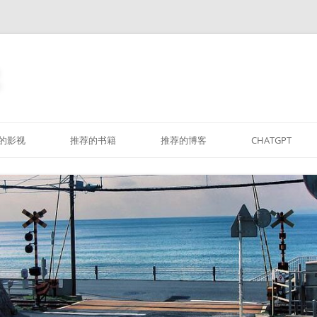
跳
至
的影视
推荐的书籍
推荐的博客
CHATGPT
正
文