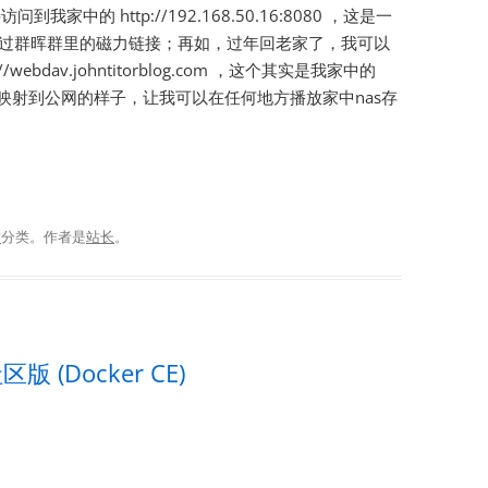
可以直接访问到我家中的 http://192.168.50.16:8080 ，这是一
错过群晖群里的磁力链接；再如，过年回老家了，我可以
ebdav.johntitorblog.com ，这个其实是我家中的
0.16:5244 映射到公网的样子，让我可以在任何地方播放家中nas存
章
分类。
作者是
站长
。
区版 (Docker CE)