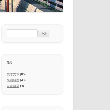
搜
索：
分类
技术文章
(80)
简易料理
(43)
自言自语
(3)