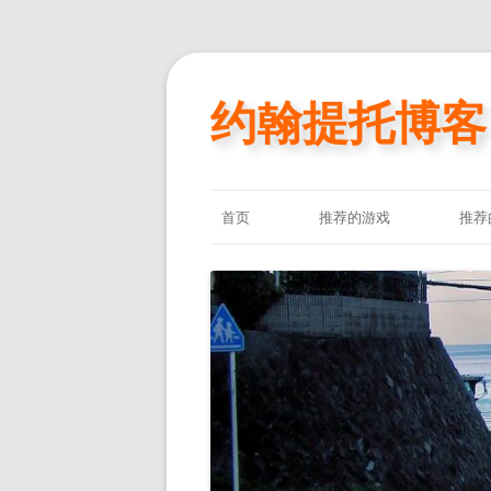
约翰提托博客
首页
推荐的游戏
推荐