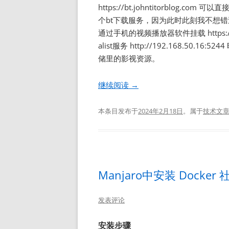
https://bt.johntitorblog.com 
个bt下载服务，因为此时此刻我不想
通过手机的视频播放器软件挂载 https://w
alist服务 http://192.168.5
储里的影视资源。
继续阅读
→
本条目发布于
2024年2月18日
。属于
技术文
Manjaro中安装 Docker 社
发表评论
安装步骤