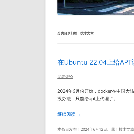
分类目录归档：
技术文章
在Ubuntu 22.04上给A
发表评论
2024年6月份开始，docker在中国
没办法，只能给apt上代理了。
继续阅读
→
本条目发布于
2024年6月12日
。属于
技术文