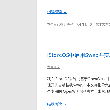
继续阅读
→
本条目发布于
2024年2月2日
。属于
技术文章
iStoreOS中启用Swap
发表评论
我在iStoreOS系统（基于OpenWrt
现开机自动挂载Swap。 本文将指导您
个专用的 OpenWrt 启动脚本，来
继续阅读
→