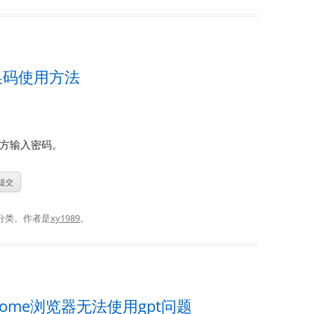
兑换码使用方法
方输入密码。
分类。
作者是
xy1989
。
ome浏览器无法使用gpt问题