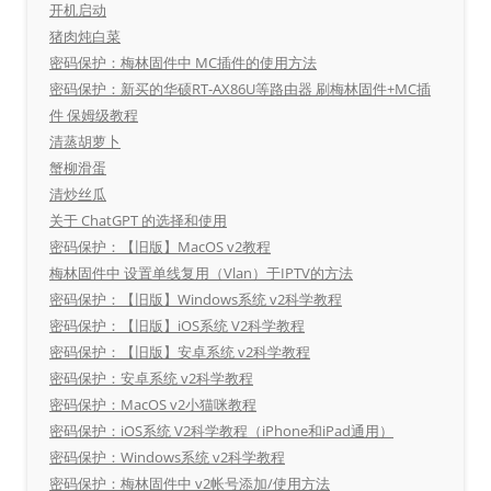
开机启动
猪肉炖白菜
密码保护：梅林固件中 MC插件的使用方法
密码保护：新买的华硕RT-AX86U等路由器 刷梅林固件+MC插
件 保姆级教程
清蒸胡萝卜
蟹柳滑蛋
清炒丝瓜
关于 ChatGPT 的选择和使用
密码保护：【旧版】MacOS v2教程
梅林固件中 设置单线复用（Vlan）于IPTV的方法
密码保护：【旧版】Windows系统 v2科学教程
密码保护：【旧版】iOS系统 V2科学教程
密码保护：【旧版】安卓系统 v2科学教程
密码保护：安卓系统 v2科学教程
密码保护：MacOS v2小猫咪教程
密码保护：iOS系统 V2科学教程（iPhone和iPad通用）
密码保护：Windows系统 v2科学教程
密码保护：梅林固件中 v2帐号添加/使用方法