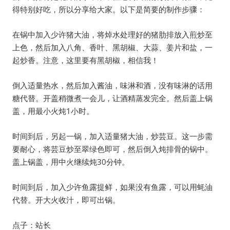
得特别好吃，所以分享给大家。以下是简要的制作步骤：
在锅中加入少许猪大油，将焯水处理好的猪肋排放入煎炒至
上色，然后加入八角、香叶、黑胡椒、大蒜、姜片和盐，一
起炒香。注意，这里要有黑胡椒，相信我！
倒入适量热水，然后加入酱油，味淋和酒，没有味淋的话用
糖代替。开盖稍微煮一会儿，让酒精蒸发完全。然后盖上锅
盖，用最小火炖1小时。
时间到后，另起一锅，加入适量猪大油，炒芸豆。这一步需
要耐心，将芸豆炒至翠绿色即可，然后倒入炖排骨的锅中。
盖上锅盖，用中火继续炖30分钟。
时间到后，加入少许鱼露提鲜，如果没有鱼露，可以用蚝油
代替。开大火收汁，即可出锅。
点子：站长