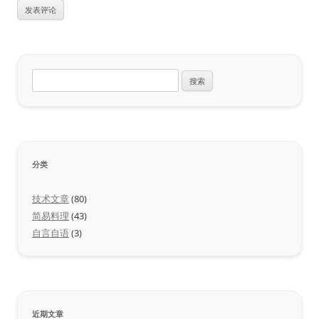
搜
索：
分类
技术文章
(80)
简易料理
(43)
自言自语
(3)
近期文章