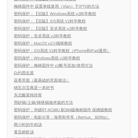
梅林固件中 设置单线复用（Vlan）于IPTV的方法
密码保护：【旧版】Windows系统 v2科学教程
密码保护：【旧版】iOS系统 V2科学教程
密码保护：【旧版】安卓系统 v2科学教程
密码保护：安卓系统 v2科学教程
密码保护：MacOS v2小猫咪教程
密码保护：iOS系统 V2科学教程（iPhone和iPad通用）
密码保护：Windows系统 v2科学教程
密码保护：梅林固件中 v2帐号添加/使用方法
白灼西生菜
蒜香意面（最基础的意面做法）
纳瓦尔宝典是一本好书
东北酸菜炖排骨
用砂锅/土锅/铸铁锅做米饭的方法
密码保护：华硕RT-AC68U 刷384版梅林固件 保姆级教程
密码保护：电影分享：海蒂和爷爷（Remux、BDRip）
两小时的牛肉汤
黄瓜鲜虾汤