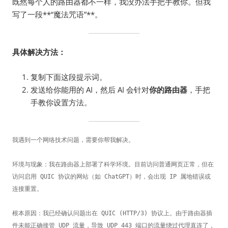
既然每个人的路由器都不一样，我没办法手把手教你。但我
写了一段**“魔法咒语”**。
具体解决方法：
复制下面这段提示词。
发送给你能用的 AI，然后 AI 会针对
你的路由器
，手把
手教你设置方法。
我遇到一个网络技术问题，需要你帮我解决。

环境与现象：我在路由器上部署了科学环境。目前访问普通网页正常，但在
访问启用 QUIC 协议的网站（如 ChatGPT）时，会出现 IP 属地错误或
连接重置。

根本原因：我已经确认问题出在 QUIC (HTTP/3) 协议上。由于路由器插
件未能正确接管 UDP 流量，导致 UDP 443 端口的流量绕过代理直连了，