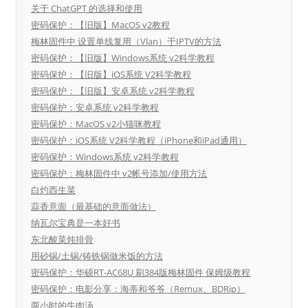
关于 ChatGPT 的选择和使用
密码保护：【旧版】MacOS v2教程
梅林固件中 设置单线复用（Vlan）于IPTV的方法
密码保护：【旧版】Windows系统 v2科学教程
密码保护：【旧版】iOS系统 V2科学教程
密码保护：【旧版】安卓系统 v2科学教程
密码保护：安卓系统 v2科学教程
密码保护：MacOS v2小猫咪教程
密码保护：iOS系统 V2科学教程（iPhone和iPad通用）
密码保护：Windows系统 v2科学教程
密码保护：梅林固件中 v2帐号添加/使用方法
白灼西生菜
蒜香意面（最基础的意面做法）
纳瓦尔宝典是一本好书
东北酸菜炖排骨
用砂锅/土锅/铸铁锅做米饭的方法
密码保护：华硕RT-AC68U 刷384版梅林固件 保姆级教程
密码保护：电影分享：海蒂和爷爷（Remux、BDRip）
两小时的牛肉汤