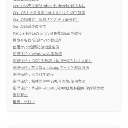
CentOS6无法安装mbedtls-devel的解决办法
CentOS中批量替换目录中多个文件的字符串
CentOS6绑定、添加IP的方法（单网卡）
CentOS6系统改英文
Kangle使用Let’s Encrypt免费SSL证书教程
用命令备份/还原mysql数据库
使用rsync给网站做增量备份
密码保护：Windows科学教程
密码保护：iOS科学教程（适用于iOS 14.4 之前）
密码保护：苹果端whatsapp连不上的解决方法
密码保护：安卓科学教程
密码保护：梅林固件中 ss帐号添加/使用方法
密码保护：华硕RT-AC68U 刷380版梅林固件 保姆级教程
重获新生
世界，您好！