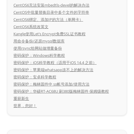
CentOS6无法安装mbedtls-devel的解决办法
CentOS中批量替换目录中多个文件的字符串
CentOS6绑定、添加IP的方法（单网卡）
CentOS6系统改英文
Kangle使用Let’s Encrypt免费SSL证书教程
用命令备份/还原mysql数据库
使用rsync给网站做增量备份
密码保护：Windows科学教程
密码保护：iOS科学教程（适用于iOS 14.4 之前）
密码保护：苹果端whatsapp连不上的解决方法
密码保护：安卓科学教程
密码保护：梅林固件中 ss帐号添加/使用方法
密码保护：华硕RT-AC68U 刷380版梅林固件 保姆级教程
重获新生
世界，您好！