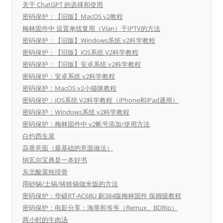
关于 ChatGPT 的选择和使用
密码保护：【旧版】MacOS v2教程
梅林固件中 设置单线复用（Vlan）于IPTV的方法
密码保护：【旧版】Windows系统 v2科学教程
密码保护：【旧版】iOS系统 V2科学教程
密码保护：【旧版】安卓系统 v2科学教程
密码保护：安卓系统 v2科学教程
密码保护：MacOS v2小猫咪教程
密码保护：iOS系统 V2科学教程（iPhone和iPad通用）
密码保护：Windows系统 v2科学教程
密码保护：梅林固件中 v2帐号添加/使用方法
白灼西生菜
蒜香意面（最基础的意面做法）
纳瓦尔宝典是一本好书
东北酸菜炖排骨
用砂锅/土锅/铸铁锅做米饭的方法
密码保护：华硕RT-AC68U 刷384版梅林固件 保姆级教程
密码保护：电影分享：海蒂和爷爷（Remux、BDRip）
两小时的牛肉汤