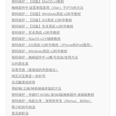
密码保护：【旧版】MacOS v2教程
梅林固件中 设置单线复用（Vlan）于IPTV的方法
密码保护：【旧版】Windows系统 v2科学教程
密码保护：【旧版】iOS系统 V2科学教程
密码保护：【旧版】安卓系统 v2科学教程
密码保护：安卓系统 v2科学教程
密码保护：MacOS v2小猫咪教程
密码保护：iOS系统 V2科学教程（iPhone和iPad通用）
密码保护：Windows系统 v2科学教程
密码保护：梅林固件中 v2帐号添加/使用方法
白灼西生菜
蒜香意面（最基础的意面做法）
纳瓦尔宝典是一本好书
东北酸菜炖排骨
用砂锅/土锅/铸铁锅做米饭的方法
密码保护：华硕RT-AC68U 刷384版梅林固件 保姆级教程
密码保护：电影分享：海蒂和爷爷（Remux、BDRip）
两小时的牛肉汤
黄瓜鲜虾汤