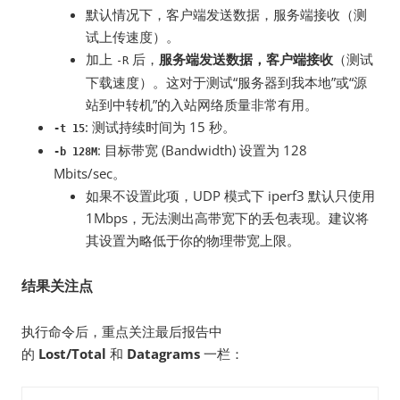
默认情况下，客户端发送数据，服务端接收（测
试上传速度）。
加上
后，
服务端发送数据，客户端接收
（测试
-R
下载速度）。这对于测试“服务器到我本地”或“源
站到中转机”的入站网络质量非常有用。
: 测试持续时间为 15 秒。
-t 15
: 目标带宽 (Bandwidth) 设置为 128
-b 128M
Mbits/sec。
如果不设置此项，UDP 模式下 iperf3 默认只使用
1Mbps，无法测出高带宽下的丢包表现。建议将
其设置为略低于你的物理带宽上限。
结果关注点
执行命令后，重点关注最后报告中
的
Lost/Total
和
Datagrams
一栏：