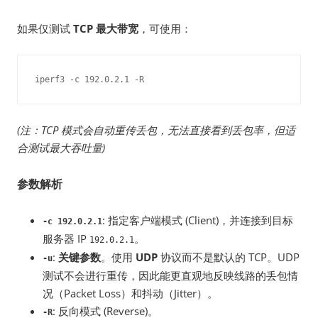
如果仅测试
TCP 最大带宽
，可使用：
iperf3 -c 192.0.2.1 -R
(注：TCP 模式会自动重传丢包，无法直接看到丢包率，但适
合测试最大吞吐量)
参数解析
: 指定客户端模式 (Client)，并连接到目标
-c 192.0.2.1
服务器 IP
。
192.0.2.1
:
关键参数
。使用
UDP
协议而不是默认的 TCP。UDP
-u
测试不会进行重传，因此能更直观地反映线路的丢包情
况（Packet Loss）和抖动（Jitter）。
: 反向模式 (Reverse)。
-R