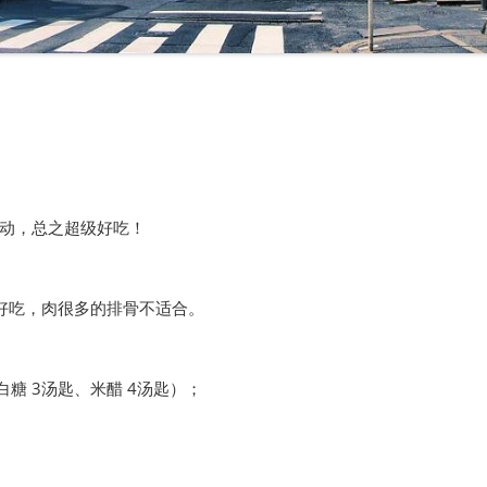
动，总之超级好吃！
会好吃，肉很多的排骨不适合。
白糖 3汤匙、米醋 4汤匙）；