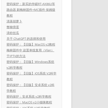
密码保护：新买的华硕RT-AX86U等
路由器 刷梅林固件+MC插件 保姆级
教程
清蒸胡萝卜
蟹柳滑蛋
清炒丝瓜
关于 ChatGPT 的选择和使用
密码保护：【旧版】MacOS v2教程
梅林固件中 设置单线复用（Vlan）
于IPTV的方法
密码保护：【旧版】Windows系统
v2科学教程
密码保护：【旧版】iOS系统 V2科学
教程
密码保护：【旧版】安卓系统 v2科
学教程
密码保护：安卓系统 v2科学教程
密码保护：MacOS v2小猫咪教程
密码保护：iOS系统 V2科学教程