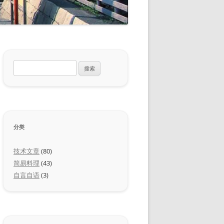
搜
索：
分类
技术文章
(80)
简易料理
(43)
自言自语
(3)