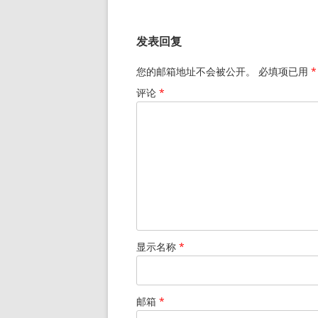
章
导
发表回复
航
您的邮箱地址不会被公开。
必填项已用
*
评论
*
显示名称
*
邮箱
*