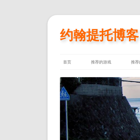
约翰提托博客
首页
推荐的游戏
推荐