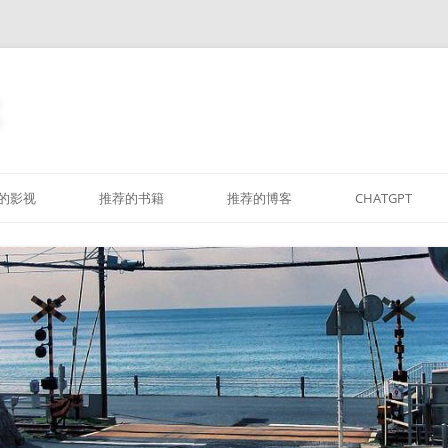
跳
至
的影视
推荐的书籍
推荐的博客
CHATGPT
正
文