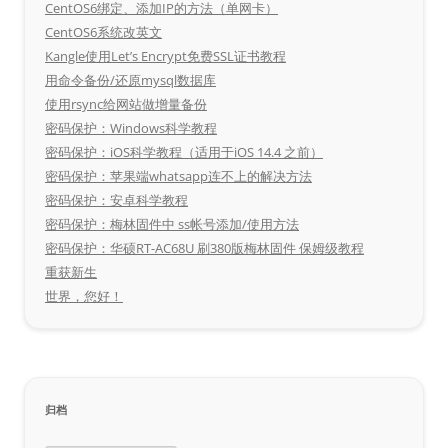
CentOS6绑定、添加IP的方法（单网卡）
CentOS6系统改英文
Kangle使用Let’s Encrypt免费SSL证书教程
用命令备份/还原mysql数据库
使用rsync给网站做增量备份
密码保护：Windows科学教程
密码保护：iOS科学教程（适用于iOS 14.4 之前）
密码保护：苹果端whatsapp连不上的解决方法
密码保护：安卓科学教程
密码保护：梅林固件中 ss帐号添加/使用方法
密码保护：华硕RT-AC68U 刷380版梅林固件 保姆级教程
重获新生
世界，您好！
归档