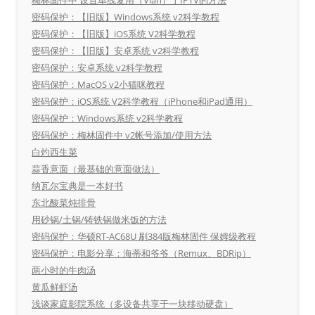
密码保护：【旧版】Windows系统 v2科学教程
密码保护：【旧版】iOS系统 V2科学教程
密码保护：【旧版】安卓系统 v2科学教程
密码保护：安卓系统 v2科学教程
密码保护：MacOS v2小猫咪教程
密码保护：iOS系统 V2科学教程（iPhone和iPad通用）
密码保护：Windows系统 v2科学教程
密码保护：梅林固件中 v2帐号添加/使用方法
白灼西生菜
蒜香意面（最基础的意面做法）
纳瓦尔宝典是一本好书
东北酸菜炖排骨
用砂锅/土锅/铸铁锅做米饭的方法
密码保护：华硕RT-AC68U 刷384版梅林固件 保姆级教程
密码保护：电影分享：海蒂和爷爷（Remux、BDRip）
两小时的牛肉汤
黄瓜鲜虾汤
浅谈家庭影院系统（多设备共享于一块移动硬盘）