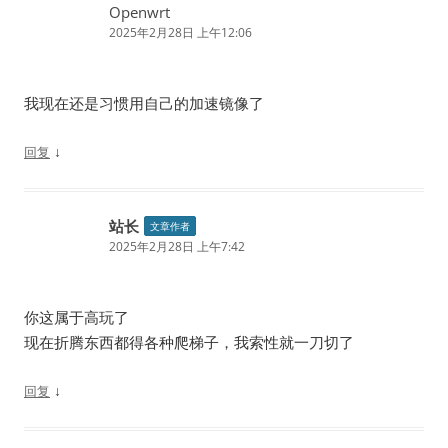
Openwrt
2025年2月28日 上午12:06
我现在还是习惯用自己的加速镜像了
↓
回复
站长
文章作者
2025年2月28日 上午7:42
你这属于高玩了
现在折腾东西都得各种爬梯子，我索性就一刀切了
↓
回复