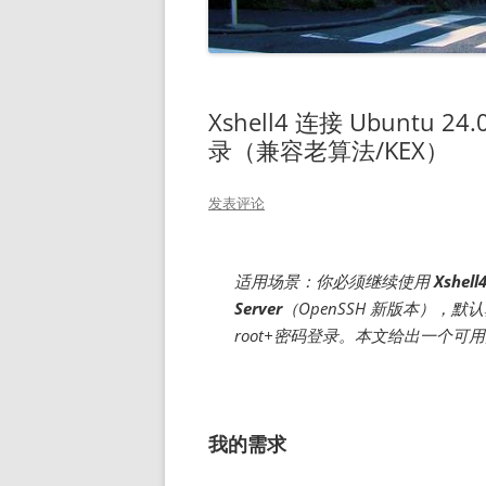
Xshell4 连接 Ubuntu 2
录（兼容老算法/KEX）
发表评论
适用场景：你必须继续使用
Xshell
Server
（OpenSSH 新版本）
root+密码登录。本文给出一个可用
我的需求