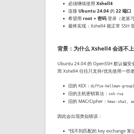
必须继续使用
Xshell4
连接
Ubuntu 24.04
的
22 端口
希望用
root + 密码
登录（老派
最终实现：Xshell4 能正常 SSH 登
背景：为什么 Xshell4 会连不
Ubuntu 24.04 的 OpenSSH
而 Xshell4 往往只支持/优先使用一
旧的 KEX：
diffie-hellman-group
旧的主机密钥算法：
ssh-rsa
旧的 MAC/Cipher：
、
hmac-sha1
a
因此会出现类似错误：
“找不到匹配的 key exchange 算