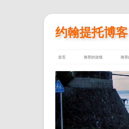
约翰提托博客
首页
推荐的游戏
推荐