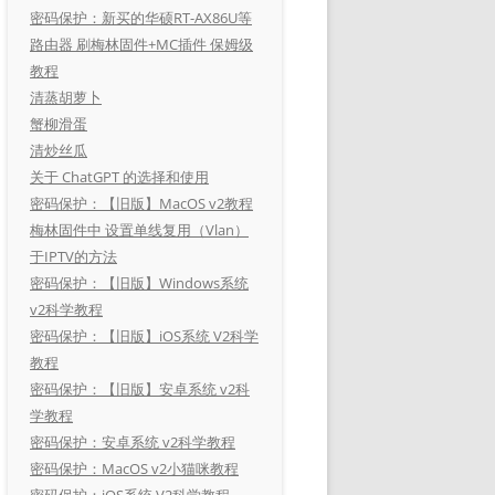
密码保护：新买的华硕RT-AX86U等
路由器 刷梅林固件+MC插件 保姆级
教程
清蒸胡萝卜
蟹柳滑蛋
清炒丝瓜
关于 ChatGPT 的选择和使用
密码保护：【旧版】MacOS v2教程
梅林固件中 设置单线复用（Vlan）
于IPTV的方法
密码保护：【旧版】Windows系统
v2科学教程
密码保护：【旧版】iOS系统 V2科学
教程
密码保护：【旧版】安卓系统 v2科
学教程
密码保护：安卓系统 v2科学教程
密码保护：MacOS v2小猫咪教程
密码保护：iOS系统 V2科学教程