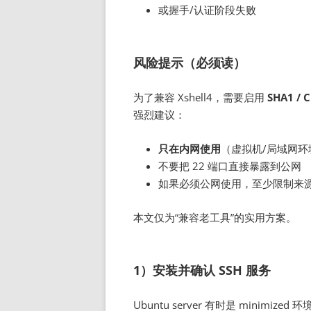
或握手/认证阶段失败
风险提示（必须读）
为了兼容 Xshell4，需要启用
SHA1 / C
强烈建议：
只在内网使用
（虚拟机/局域网环
不要把 22 端口直接暴露到公网
如果必须公网使用，至少限制来源 I
本文仅为“兼容老工具”的实用方案。
1）安装并确认 SSH 服务
Ubuntu server 有时是 minimize