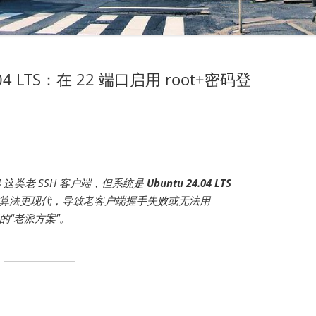
4.04 LTS：在 22 端口启用 root+密码登
4
这类老 SSH 客户端，但系统是
Ubuntu 24.04 LTS
，默认算法更现代，导致老客户端握手失败或无法用
的“老派方案”。