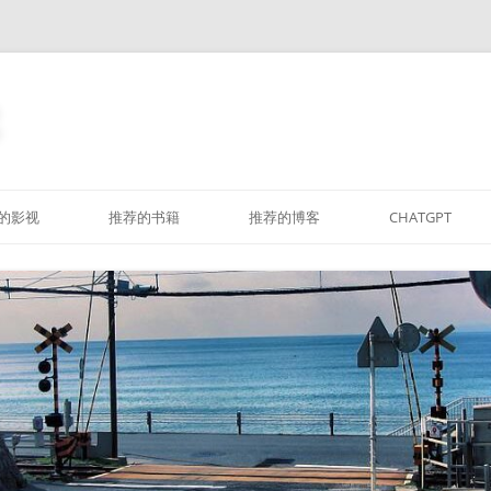
跳
至
的影视
推荐的书籍
推荐的博客
CHATGPT
正
文