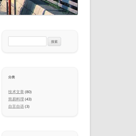
搜
索：
分类
技术文章
(80)
简易料理
(43)
自言自语
(3)