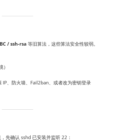
BC / ssh-rsa
等旧算法，这些算法安全性较弱。
境）
P、防火墙、Fail2ban、或者改为密钥登录
d 环境，先确认 sshd 已安装并监听 22：