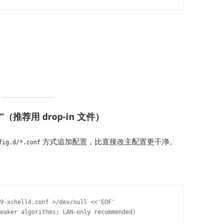
”（推荐用 drop-in 文件）
方式追加配置，比直接改主配置更干净。
fig.d/*.conf
9-xshell4.conf >/dev/null <<'EOF'

eaker algorithms; LAN-only recommended)
