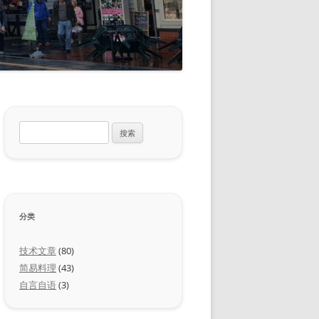
搜
索：
分类
技术文章
(80)
简易料理
(43)
自言自语
(3)