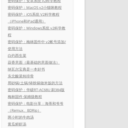
密码保护：安卓系统 v2科学教程
密码保护：MacOS v2小猫咪教程
密码保护：iOS系统 V2科学教程
（iPhone和iPad通用）
密码保护：Windows系统 v2科学教
程
密码保护：梅林固件中 v2帐号添加/
使用方法
白灼西生菜
蒜香意面（最基础的意面做法）
纳瓦尔宝典是一本好书
东北酸菜炖排骨
用砂锅/土锅/铸铁锅做米饭的方法
密码保护：华硕RT-AC68U 刷384版
梅林固件 保姆级教程
密码保护：电影分享：海蒂和爷爷
（Remux、BDRip）
两小时的牛肉汤
黄瓜鲜虾汤