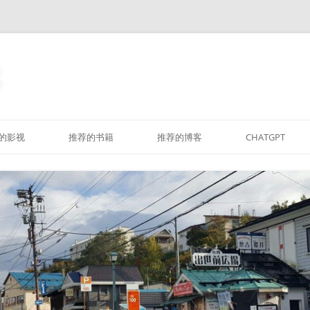
跳
至
的影视
推荐的书籍
推荐的博客
CHATGPT
正
文