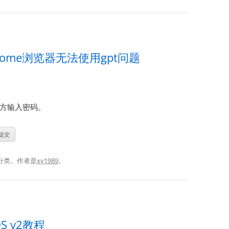
ome浏览器无法使用gpt问题
方输入密码。
分类。
作者是
xy1989
。
 v2教程