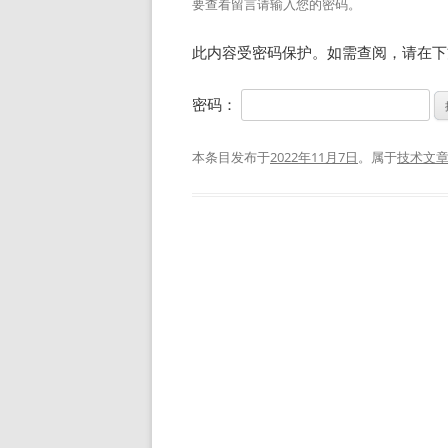
要查看留言请输入您的密码。
此内容受密码保护。如需查阅，请在下
密码：
本条目发布于
2022年11月7日
。属于
技术文