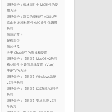
密码保护：梅林固件中 MC插件的使
用方法
密码保护：新买的华硕RT-AX86U等
路由器 刷梅林固件+MC插件 保姆级
教程
清蒸胡萝卜
蟹柳滑蛋
清炒丝瓜
关于 ChatGPT 的选择和使用
密码保护：【旧版】MacOS v2教程
梅林固件中 设置单线复用（Vlan）
于IPTV的方法
密码保护：【旧版】Windows系统
v2科学教程
密码保护：【旧版】iOS系统 V2科学
教程
密码保护：【旧版】安卓系统 v2科
学教程