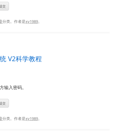
章
分类。
作者是
xy1989
。
统 V2科学教程
方输入密码。
章
分类。
作者是
xy1989
。