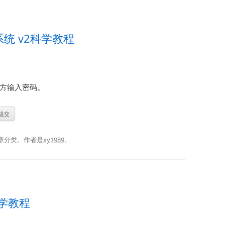
统 v2科学教程
方输入密码。
章
分类。
作者是
xy1989
。
科学教程