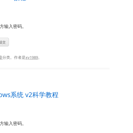
方输入密码。
章
分类。
作者是
xy1989
。
ws系统 v2科学教程
方输入密码。