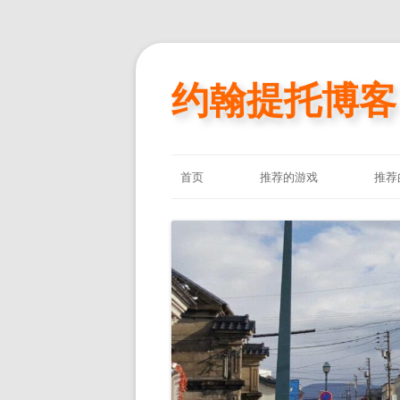
约翰提托博客
首页
推荐的游戏
推荐