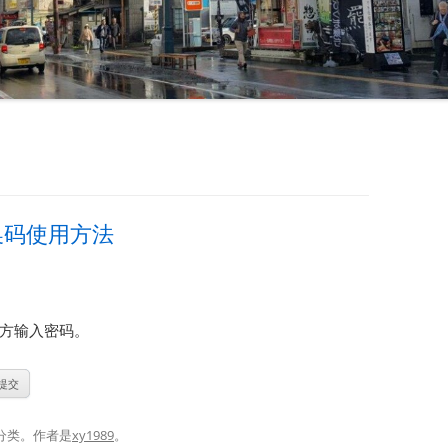
兑换码使用方法
方输入密码。
分类。
作者是
xy1989
。