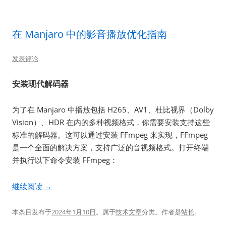
在 Manjaro 中的影音播放优化指南
发表评论
安装现代解码器
为了在 Manjaro 中播放包括 H265、AV1、杜比视界（Dolby
Vision）、HDR 在内的多种视频格式，你需要安装支持这些
标准的解码器。这可以通过安装 FFmpeg 来实现，FFmpeg
是一个全面的解决方案，支持广泛的音视频格式。打开终端
并执行以下命令安装 FFmpeg：
继续阅读
→
本条目发布于
2024年1月10日
。属于
技术文章
分类。
作者是
站长
。