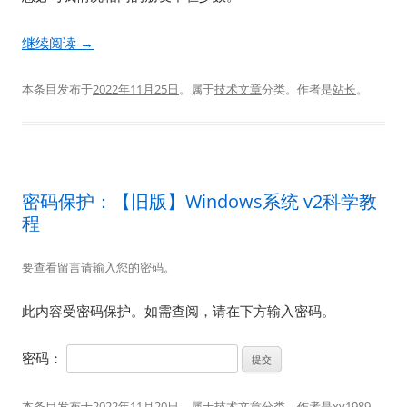
继续阅读
→
本条目发布于
2022年11月25日
。属于
技术文章
分类。
作者是
站长
。
密码保护：【旧版】Windows系统 v2科学教
程
要查看留言请输入您的密码。
此内容受密码保护。如需查阅，请在下方输入密码。
密码：
本条目发布于
2022年11月20日
。属于
技术文章
分类。
作者是
xy1989
。