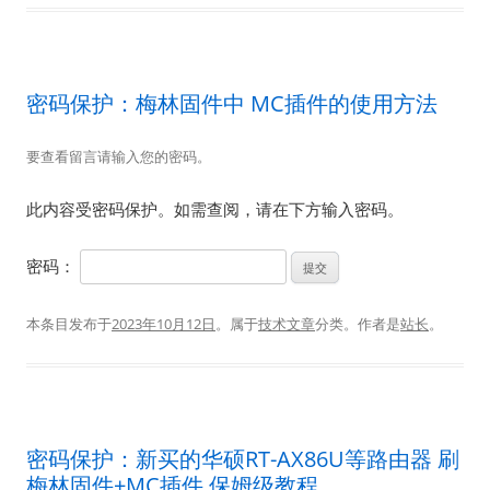
密码保护：梅林固件中 MC插件的使用方法
要查看留言请输入您的密码。
此内容受密码保护。如需查阅，请在下方输入密码。
密码：
本条目发布于
2023年10月12日
。属于
技术文章
分类。
作者是
站长
。
密码保护：新买的华硕RT-AX86U等路由器 刷
梅林固件+MC插件 保姆级教程