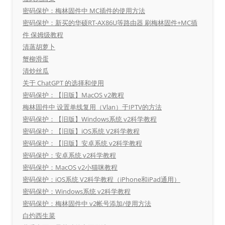
密码保护：梅林固件中 MC插件的使用方法
密码保护：新买的华硕RT-AX86U等路由器 刷梅林固件+MC插
件 保姆级教程
清蒸胡萝卜
蟹柳滑蛋
清炒丝瓜
关于 ChatGPT 的选择和使用
密码保护：【旧版】MacOS v2教程
梅林固件中 设置单线复用（Vlan）于IPTV的方法
密码保护：【旧版】Windows系统 v2科学教程
密码保护：【旧版】iOS系统 V2科学教程
密码保护：【旧版】安卓系统 v2科学教程
密码保护：安卓系统 v2科学教程
密码保护：MacOS v2小猫咪教程
密码保护：iOS系统 V2科学教程（iPhone和iPad通用）
密码保护：Windows系统 v2科学教程
密码保护：梅林固件中 v2帐号添加/使用方法
白灼西生菜