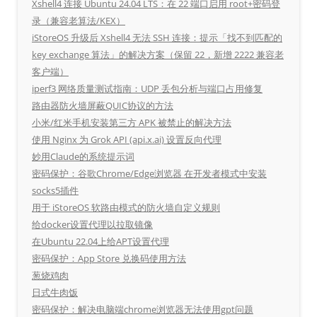
Xshell4 连接 Ubuntu 24.04 LTS：在 22 端口启用 root+密码登
录（兼容老算法/KEX）
iStoreOS 升级后 Xshell4 无法 SSH 连接：提示「找不到匹配的
key exchange 算法」的解决方案（保留 22，新增 2222 兼容老
客户端）
iperf3 网络质量测试指南：UDP 丢包分析与端口占用修复
路由器防火墙屏蔽QUIC协议的方法
小米/红米手机安装第三方 APK 被禁止的解决方法
使用 Nginx 为 Grok API (api.x.ai) 设置反向代理
妙用Claude的系统提示词
密码保护：谷歌Chrome/Edge浏览器 在开发者模式中安装
socks5插件
用于 iStoreOS 软路由模式的防火墙自定义规则
给docker设置代理以拉取镜像
在Ubuntu 22.04上给APT设置代理
密码保护：App Store 兑换码使用方法
葱烧鸡肉
日式牛肉饭
密码保护：解决电脑端chrome浏览器无法使用gpt问题